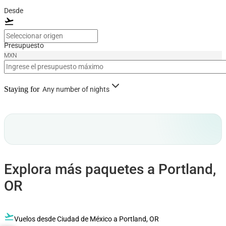
Desde
flight_takeoff
Presupuesto
MXN
Staying for
Any number of nights
Explora más paquetes a Portland,
OR
flight_takeoff
Vuelos desde Ciudad de México a Portland, OR