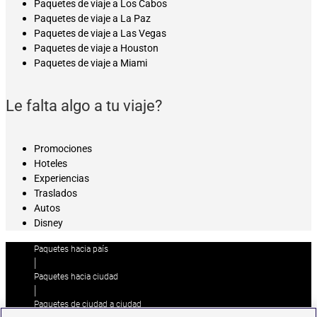
Paquetes de viaje a Los Cabos
Paquetes de viaje a La Paz
Paquetes de viaje a Las Vegas
Paquetes de viaje a Houston
Paquetes de viaje a Miami
Le falta algo a tu viaje?
Promociones
Hoteles
Experiencias
Traslados
Autos
Disney
Paquetes hacia país
|
Paquetes hacia ciudad
|
Paquetes de ciudad a ciudad