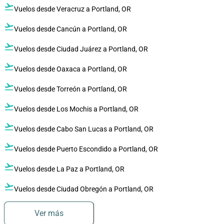
flight_takeoff
Vuelos desde Veracruz a Portland, OR
flight_takeoff
Vuelos desde Cancún a Portland, OR
flight_takeoff
Vuelos desde Ciudad Juárez a Portland, OR
flight_takeoff
Vuelos desde Oaxaca a Portland, OR
flight_takeoff
Vuelos desde Torreón a Portland, OR
flight_takeoff
Vuelos desde Los Mochis a Portland, OR
flight_takeoff
Vuelos desde Cabo San Lucas a Portland, OR
flight_takeoff
Vuelos desde Puerto Escondido a Portland, OR
flight_takeoff
Vuelos desde La Paz a Portland, OR
flight_takeoff
Vuelos desde Ciudad Obregón a Portland, OR
Ver más