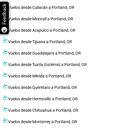
flight_takeoff
Feedback
Vuelos desde Culiacán a Portland, OR
flight_takeoff
Vuelos desde Mexicali a Portland, OR
flight_takeoff
Vuelos desde Acapulco a Portland, OR
flight_takeoff
Vuelos desde Tijuana a Portland, OR
flight_takeoff
Vuelos desde Guadalajara a Portland, OR
flight_takeoff
Vuelos desde Tuxtla Gutiérrez a Portland, OR
flight_takeoff
Vuelos desde Mérida a Portland, OR
flight_takeoff
Vuelos desde Querétaro a Portland, OR
flight_takeoff
Vuelos desde Hermosillo a Portland, OR
flight_takeoff
Vuelos desde Chihuahua a Portland, OR
flight_takeoff
Vuelos desde Monterrey a Portland, OR