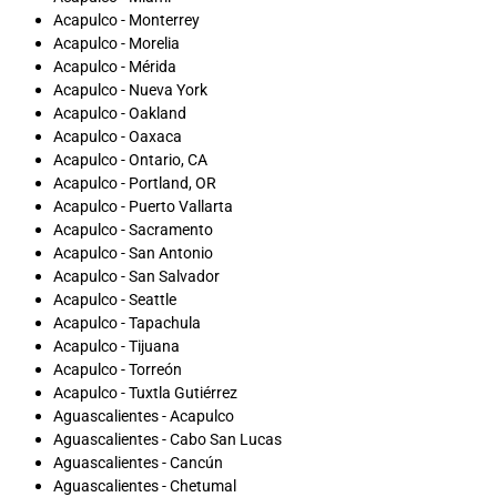
Acapulco - Monterrey
Acapulco - Morelia
Acapulco - Mérida
Acapulco - Nueva York
Acapulco - Oakland
Acapulco - Oaxaca
Acapulco - Ontario, CA
Acapulco - Portland, OR
Acapulco - Puerto Vallarta
Acapulco - Sacramento
Acapulco - San Antonio
Acapulco - San Salvador
Acapulco - Seattle
Acapulco - Tapachula
Acapulco - Tijuana
Acapulco - Torreón
Acapulco - Tuxtla Gutiérrez
Aguascalientes - Acapulco
Aguascalientes - Cabo San Lucas
Aguascalientes - Cancún
Aguascalientes - Chetumal