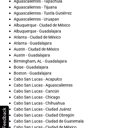
Aguascalientes - Tapachula
Aguascalientes - Tijuana
Aguascalientes - Tuxtla Gutiérrez
Aguascalientes - Uruapan
Albuquerque - Ciudad de México
Albuquerque - Guadalajara
Atlanta - Ciudad de México
Atlanta - Guadalajara
Austin - Ciudad de México
Austin - Guadalajara
Birmingham, AL - Guadalajara
Boise - Guadalajara
Boston - Guadalajara
Cabo San Lucas - Acapulco
Cabo San Lucas - Aguascalientes
Cabo San Lucas - Cancún
Cabo San Lucas - Chicago
Cabo San Lucas - Chihuahua
Cabo San Lucas - Ciudad Juárez
Feedback
Cabo San Lucas - Ciudad Obregón
Cabo San Lucas - Ciudad de Guatemala
Cabo San Lucas - Ciudad de México