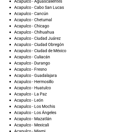
Acapulco - Aguascalientes
Acapulco - Cabo San Lucas
Acapulco - Cancún
Acapulco - Chetumal
Acapulco - Chicago
Acapulco - Chihuahua
Acapulco - Ciudad Juárez
Acapulco - Ciudad Obregón
Acapulco - Ciudad de México
Acapulco - Culiacán
Acapulco - Durango
Acapulco - Fresno
Acapulco - Guadalajara
Acapulco - Hermosillo
Acapulco - Huatulco
Acapulco - La Paz
Acapulco - León
Acapulco - Los Mochis
Acapulco - Los Ángeles
Acapulco - Mazatlán
Acapulco - Mexicali
Acapulco - Miami