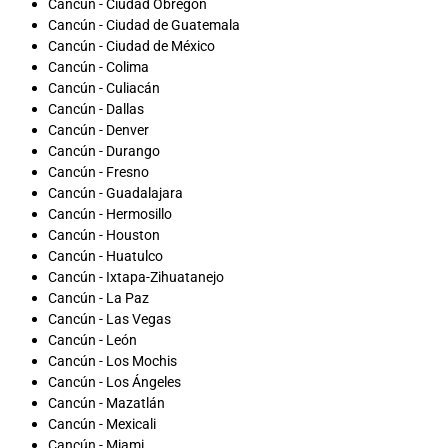
Cancún - Ciudad Obregón
Cancún - Ciudad de Guatemala
Cancún - Ciudad de México
Cancún - Colima
Cancún - Culiacán
Cancún - Dallas
Cancún - Denver
Cancún - Durango
Cancún - Fresno
Cancún - Guadalajara
Cancún - Hermosillo
Cancún - Houston
Cancún - Huatulco
Cancún - Ixtapa-Zihuatanejo
Cancún - La Paz
Cancún - Las Vegas
Cancún - León
Cancún - Los Mochis
Cancún - Los Ángeles
Cancún - Mazatlán
Cancún - Mexicali
Cancún - Miami