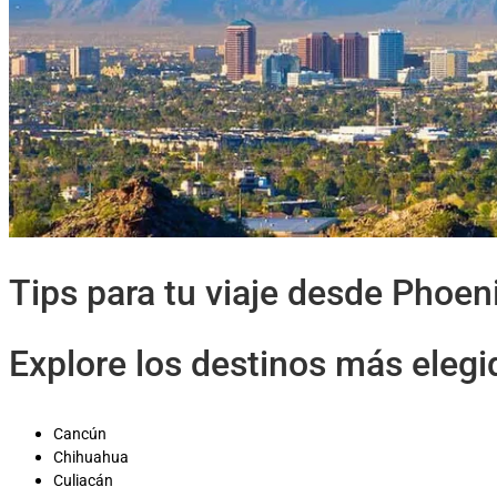
Tips para tu viaje desde Phoen
Explore los destinos más eleg
Cancún
Chihuahua
Culiacán