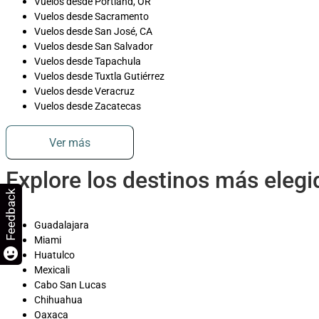
Vuelos desde Portland, OR
Vuelos desde Sacramento
Vuelos desde San José, CA
Vuelos desde San Salvador
Vuelos desde Tapachula
Vuelos desde Tuxtla Gutiérrez
Vuelos desde Veracruz
Vuelos desde Zacatecas
Ver más
Explore los destinos más eleg
Feedback
Guadalajara
Miami
Huatulco
Mexicali
Cabo San Lucas
Chihuahua
Oaxaca