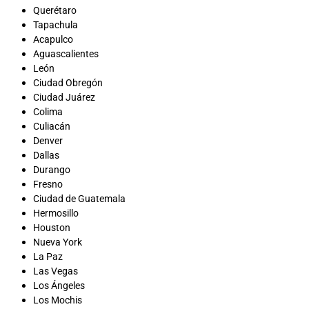
Querétaro
Tapachula
Acapulco
Aguascalientes
León
Ciudad Obregón
Ciudad Juárez
Colima
Culiacán
Denver
Dallas
Durango
Fresno
Ciudad de Guatemala
Hermosillo
Houston
Nueva York
La Paz
Las Vegas
Los Ángeles
Los Mochis