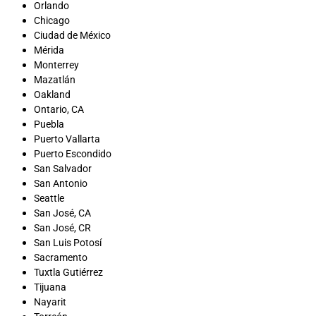
Orlando
Chicago
Ciudad de México
Mérida
Monterrey
Mazatlán
Oakland
Ontario, CA
Puebla
Puerto Vallarta
Puerto Escondido
San Salvador
San Antonio
Seattle
San José, CA
San José, CR
San Luis Potosí
Sacramento
Tuxtla Gutiérrez
Tijuana
Nayarit