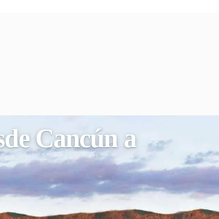
esde Cancún a