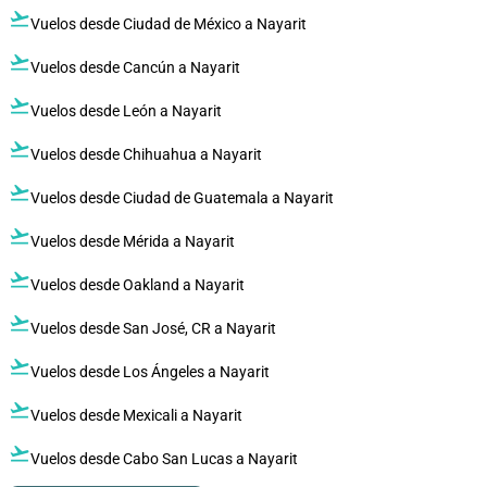
flight_takeoff
Vuelos desde Ciudad de México a Nayarit
flight_takeoff
Vuelos desde Cancún a Nayarit
flight_takeoff
Vuelos desde León a Nayarit
flight_takeoff
Vuelos desde Chihuahua a Nayarit
flight_takeoff
Vuelos desde Ciudad de Guatemala a Nayarit
flight_takeoff
Vuelos desde Mérida a Nayarit
flight_takeoff
Vuelos desde Oakland a Nayarit
flight_takeoff
Vuelos desde San José, CR a Nayarit
flight_takeoff
Vuelos desde Los Ángeles a Nayarit
flight_takeoff
Vuelos desde Mexicali a Nayarit
flight_takeoff
Vuelos desde Cabo San Lucas a Nayarit