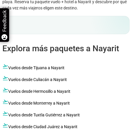
playa. Reserva tu paquete vuelo + hotel a Nayarit y descubre por qué
cada vez más viajeros eligen este destino.
Feedback
Explora más paquetes a Nayarit
flight_takeoff
Vuelos desde Tijuana a Nayarit
flight_takeoff
Vuelos desde Culiacán a Nayarit
flight_takeoff
Vuelos desde Hermosillo a Nayarit
flight_takeoff
Vuelos desde Monterrey a Nayarit
flight_takeoff
Vuelos desde Tuxtla Gutiérrez a Nayarit
flight_takeoff
Vuelos desde Ciudad Juárez a Nayarit