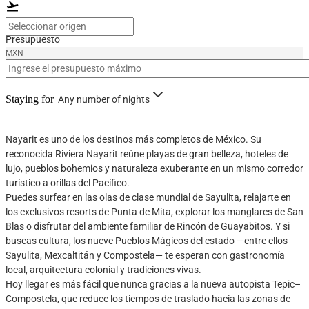
flight_takeoff
Presupuesto
MXN
Staying for
Any number of nights
Nayarit es uno de los destinos más completos de México. Su
reconocida Riviera Nayarit reúne playas de gran belleza, hoteles de
lujo, pueblos bohemios y naturaleza exuberante en un mismo corredor
turístico a orillas del Pacífico.
Puedes surfear en las olas de clase mundial de Sayulita, relajarte en
los exclusivos resorts de Punta de Mita, explorar los manglares de San
Blas o disfrutar del ambiente familiar de Rincón de Guayabitos. Y si
buscas cultura, los nueve Pueblos Mágicos del estado —entre ellos
Sayulita, Mexcaltitán y Compostela— te esperan con gastronomía
local, arquitectura colonial y tradiciones vivas.
Hoy llegar es más fácil que nunca gracias a la nueva autopista Tepic–
Compostela, que reduce los tiempos de traslado hacia las zonas de