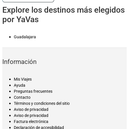
Explore los destinos más elegidos
por YaVas
Guadalajara
Información
Mis Viajes
Ayuda
Preguntas frecuentes
Contacto
Términos y condiciones del sitio
Aviso de privacidad
Aviso de privacidad
Factura electrónica
Declaración de accesibilidad