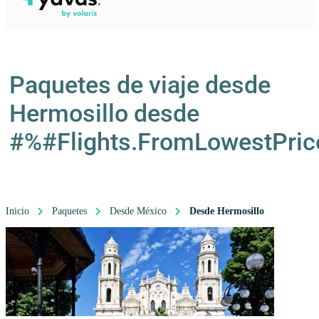
Paquetes de viaje desde
Hermosillo desde
#%#Flights.FromLowestPri
Inicio
Paquetes
Desde México
Desde Hermosillo