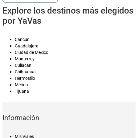
Explore los destinos más elegidos
por YaVas
Cancún
Guadalajara
Ciudad de México
Monterrey
Culiacán
Chihuahua
Hermosillo
Mérida
Tijuana
Información
Mis Viajes