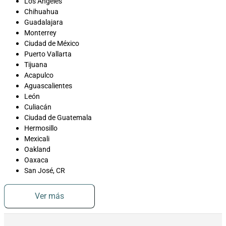
Los Ángeles
Chihuahua
Guadalajara
Monterrey
Ciudad de México
Puerto Vallarta
Tijuana
Acapulco
Aguascalientes
León
Culiacán
Ciudad de Guatemala
Hermosillo
Mexicali
Oakland
Oaxaca
San José, CR
Ver más