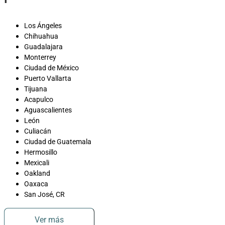
Los Ángeles
Chihuahua
Guadalajara
Monterrey
Ciudad de México
Puerto Vallarta
Tijuana
Acapulco
Aguascalientes
León
Culiacán
Ciudad de Guatemala
Hermosillo
Mexicali
Oakland
Oaxaca
San José, CR
Ver más