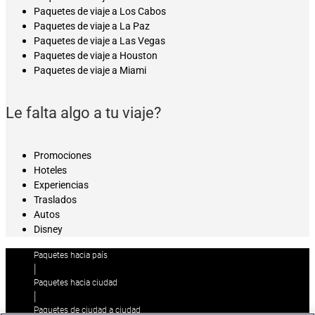
Paquetes de viaje a Los Cabos
Paquetes de viaje a La Paz
Paquetes de viaje a Las Vegas
Paquetes de viaje a Houston
Paquetes de viaje a Miami
Le falta algo a tu viaje?
Promociones
Hoteles
Experiencias
Traslados
Autos
Disney
Paquetes hacia país
|
Paquetes hacia ciudad
|
Paquetes de ciudad a ciudad