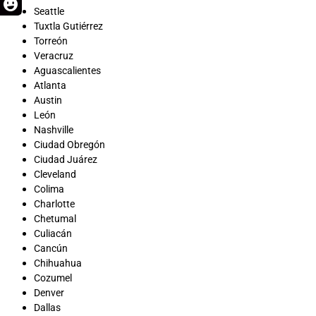
Seattle
Tuxtla Gutiérrez
Torreón
Veracruz
Aguascalientes
Atlanta
Austin
León
Nashville
Ciudad Obregón
Ciudad Juárez
Cleveland
Colima
Charlotte
Chetumal
Culiacán
Cancún
Chihuahua
Cozumel
Denver
Dallas