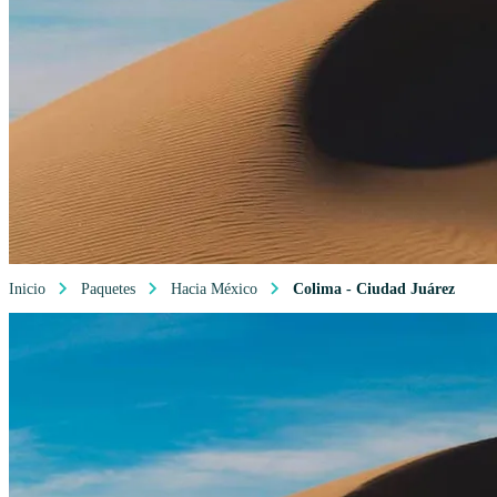
Inicio
Paquetes
Hacia México
Colima - Ciudad Juárez