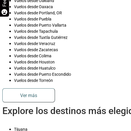
Vuelos desde Oakland
Vuelos desde Oaxaca
Vuelos desde Portland, OR
Vuelos desde Puebla
Vuelos desde Puerto Vallarta
Vuelos desde Tapachula
Vuelos desde Tuxtla Gutiérrez
Vuelos desde Veracruz
Vuelos desde Zacatecas
Vuelos desde Colima
Vuelos desde Houston
Vuelos desde Huatulco
Vuelos desde Puerto Escondido
Vuelos desde Torreón
Ver más
Explore los destinos más eleg
Tijuana