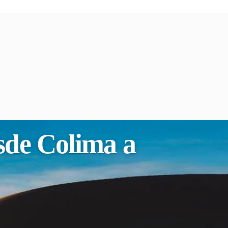
esde Colima a