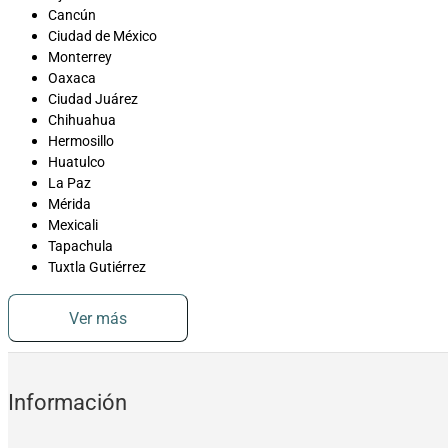
Cancún
Ciudad de México
Monterrey
Oaxaca
Ciudad Juárez
Chihuahua
Hermosillo
Huatulco
La Paz
Mérida
Mexicali
Tapachula
Tuxtla Gutiérrez
Ver más
Información