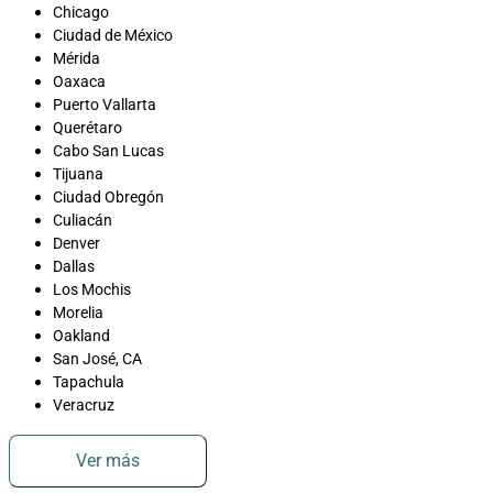
Chicago
Ciudad de México
Mérida
Oaxaca
Puerto Vallarta
Querétaro
Cabo San Lucas
Tijuana
Ciudad Obregón
Culiacán
Denver
Dallas
Los Mochis
Morelia
Oakland
San José, CA
Tapachula
Veracruz
Ver más