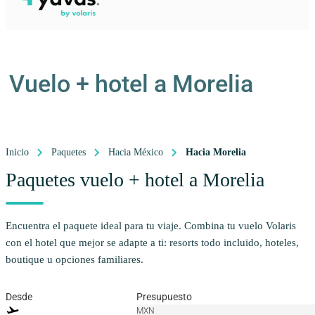
Vuelo + hotel a Morelia
Inicio
Paquetes
Hacia México
Hacia Morelia
Paquetes vuelo + hotel a Morelia
Encuentra el paquete ideal para tu viaje. Combina tu vuelo Volaris
con el hotel que mejor se adapte a ti: resorts todo incluido, hoteles,
boutique u opciones familiares.
Desde
Presupuesto
flight_takeoff
MXN