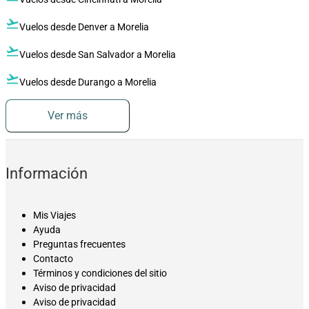
flight_takeoff
Vuelos desde Denver a Morelia
flight_takeoff
Vuelos desde San Salvador a Morelia
flight_takeoff
Vuelos desde Durango a Morelia
Ver más
Información
Mis Viajes
Ayuda
Preguntas frecuentes
Contacto
Términos y condiciones del sitio
Aviso de privacidad
Aviso de privacidad