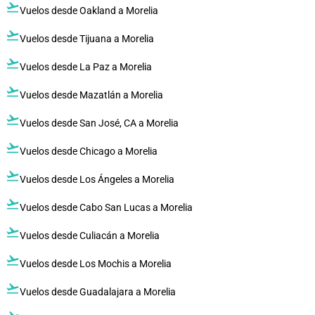
flight_takeoff
Vuelos desde Oakland a Morelia
flight_takeoff
Vuelos desde Tijuana a Morelia
flight_takeoff
Vuelos desde La Paz a Morelia
flight_takeoff
Vuelos desde Mazatlán a Morelia
flight_takeoff
Vuelos desde San José, CA a Morelia
flight_takeoff
Vuelos desde Chicago a Morelia
flight_takeoff
Vuelos desde Los Ángeles a Morelia
flight_takeoff
Vuelos desde Cabo San Lucas a Morelia
flight_takeoff
Vuelos desde Culiacán a Morelia
flight_takeoff
Vuelos desde Los Mochis a Morelia
flight_takeoff
Vuelos desde Guadalajara a Morelia