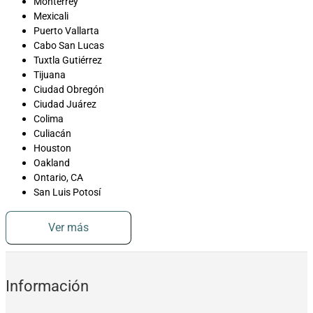
Monterrey
Mexicali
Puerto Vallarta
Cabo San Lucas
Tuxtla Gutiérrez
Tijuana
Ciudad Obregón
Ciudad Juárez
Colima
Culiacán
Houston
Oakland
Ontario, CA
San Luis Potosí
Ver más
Información