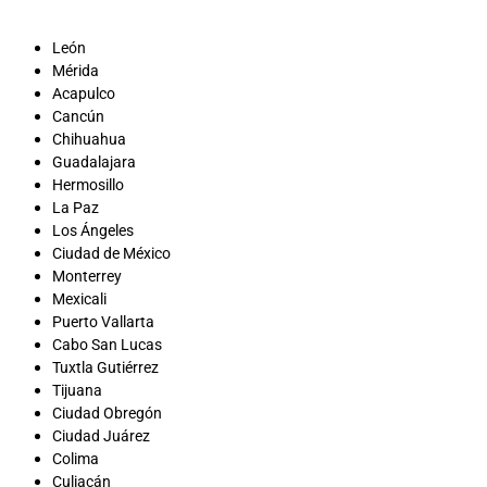
León
Mérida
Acapulco
Cancún
Chihuahua
Guadalajara
Hermosillo
La Paz
Los Ángeles
Ciudad de México
Monterrey
Mexicali
Puerto Vallarta
Cabo San Lucas
Tuxtla Gutiérrez
Tijuana
Ciudad Obregón
Ciudad Juárez
Colima
Culiacán