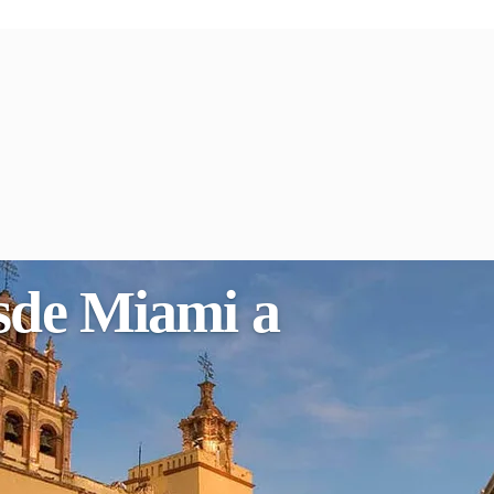
esde Miami a