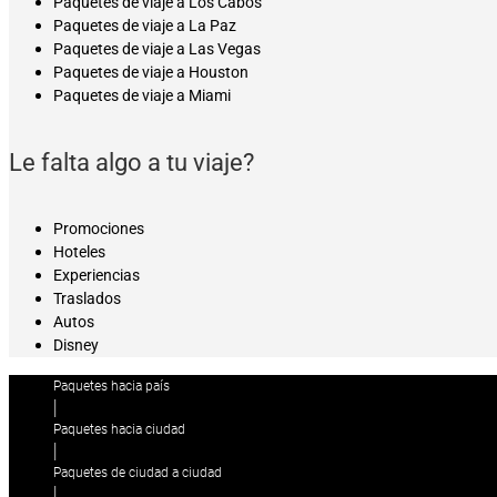
Paquetes de viaje a Los Cabos
Paquetes de viaje a La Paz
Paquetes de viaje a Las Vegas
Paquetes de viaje a Houston
Paquetes de viaje a Miami
Le falta algo a tu viaje?
Promociones
Hoteles
Experiencias
Traslados
Autos
Disney
Paquetes hacia país
|
Paquetes hacia ciudad
|
Paquetes de ciudad a ciudad
|