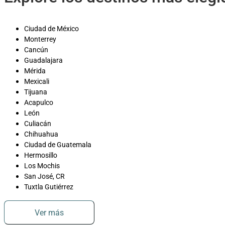
Ciudad de México
Monterrey
Cancún
Guadalajara
Mérida
Mexicali
Tijuana
Acapulco
León
Culiacán
Chihuahua
Ciudad de Guatemala
Hermosillo
Los Mochis
San José, CR
Tuxtla Gutiérrez
Ver más