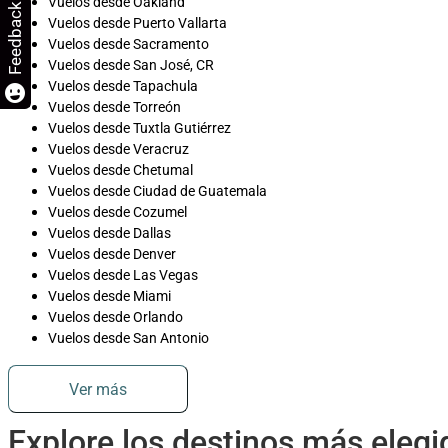
Vuelos desde Oakland
Feedback
Vuelos desde Puerto Vallarta
Vuelos desde Sacramento
Vuelos desde San José, CR
Vuelos desde Tapachula
Vuelos desde Torreón
Vuelos desde Tuxtla Gutiérrez
Vuelos desde Veracruz
Vuelos desde Chetumal
Vuelos desde Ciudad de Guatemala
Vuelos desde Cozumel
Vuelos desde Dallas
Vuelos desde Denver
Vuelos desde Las Vegas
Vuelos desde Miami
Vuelos desde Orlando
Vuelos desde San Antonio
Ver más
Explore los destinos más eleg