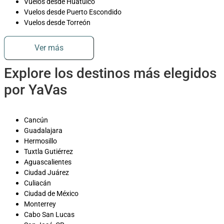
Vuelos desde Huatulco
Vuelos desde Puerto Escondido
Vuelos desde Torreón
Ver más
Explore los destinos más elegidos
por YaVas
Cancún
Guadalajara
Hermosillo
Tuxtla Gutiérrez
Aguascalientes
Ciudad Juárez
Culiacán
Ciudad de México
Monterrey
Cabo San Lucas