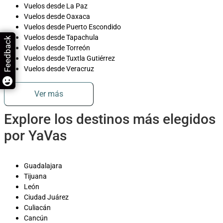
Vuelos desde La Paz
Vuelos desde Oaxaca
Vuelos desde Puerto Escondido
Vuelos desde Tapachula
Feedback
Vuelos desde Torreón
Vuelos desde Tuxtla Gutiérrez
Vuelos desde Veracruz
Ver más
Explore los destinos más elegidos
por YaVas
Guadalajara
Tijuana
León
Ciudad Juárez
Culiacán
Cancún