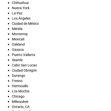
Chihuahua
Nueva York
La Paz
Los Ángeles
Ciudad de México
Mérida
Monterrey
Mexicali
Oakland
Oaxaca
Puerto Vallarta
Seattle
Cabo San Lucas
Ciudad Obregón
Durango
Fresno
Hermosillo
Los Mochis
Chicago
Milwaukee
Ontario, CA