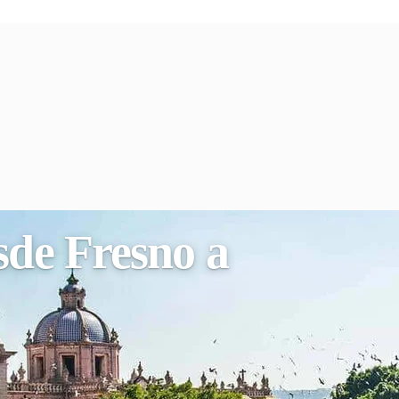
sde Fresno a