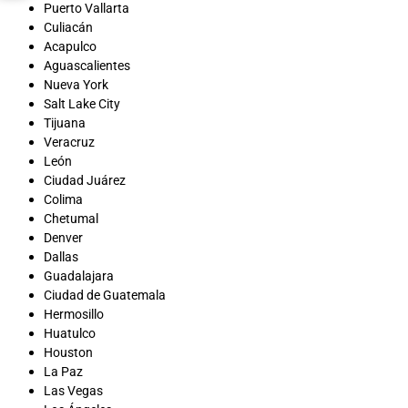
Puerto Vallarta
Culiacán
Acapulco
Aguascalientes
Nueva York
Salt Lake City
Tijuana
Veracruz
León
Ciudad Juárez
Colima
Chetumal
Denver
Dallas
Guadalajara
Ciudad de Guatemala
Hermosillo
Huatulco
Houston
La Paz
Las Vegas