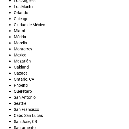
Los Ángeles
Los Mochis
Orlando
Chicago
Ciudad de México
Miami
Mérida
Morelia
Monterrey
Mexicali
Mazatlán
Oakland
Oaxaca
Ontario, CA
Phoenix
Querétaro
San Antonio
Seattle
San Francisco
Cabo San Lucas
San José, CR
Sacramento