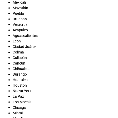
Mexicali
Mazatlán
Puebla
Uruapan
Veracruz
Acapulco
Aguascalientes
León
Ciudad Juárez
Colima
Culiacán
Cancún
Chihuahua
Durango
Huatulco
Houston
Nueva York
La Paz
Los Mochis
Chicago
Miami