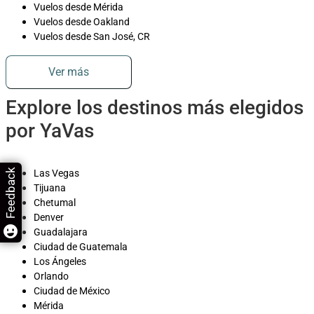
Vuelos desde Mérida
Vuelos desde Oakland
Vuelos desde San José, CR
Ver más
Explore los destinos más elegidos
por YaVas
Feedback
Las Vegas
Tijuana
Chetumal
Denver
Guadalajara
Ciudad de Guatemala
Los Ángeles
Orlando
Ciudad de México
Mérida