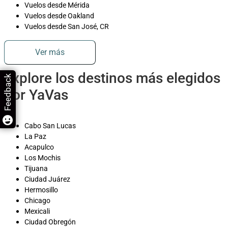
Vuelos desde Mérida
Vuelos desde Oakland
Vuelos desde San José, CR
Ver más
Explore los destinos más elegidos
Feedback
por YaVas
Cabo San Lucas
La Paz
Acapulco
Los Mochis
Tijuana
Ciudad Juárez
Hermosillo
Chicago
Mexicali
Ciudad Obregón