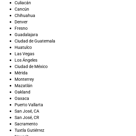
Culiacán
Cancún
Chihuahua
Denver
Fresno
Guadalajara
Ciudad de Guatemala
Huatulco
Las Vegas
Los Ángeles
Ciudad de México
Mérida
Monterrey
Mazatlán
Oakland
Oaxaca
Puerto Vallarta
San José, CA
San José, CR
Sacramento
Tuxtla Gutiérrez