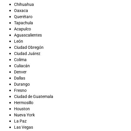
Chihuahua
Oaxaca
Querétaro
Tapachula
Acapulco
Aguascalientes
León
Ciudad Obregón
Ciudad Juárez
Colima
Culiacán
Denver
Dallas
Durango
Fresno
Ciudad de Guatemala
Hermosillo
Houston
Nueva York
La Paz
Las Vegas