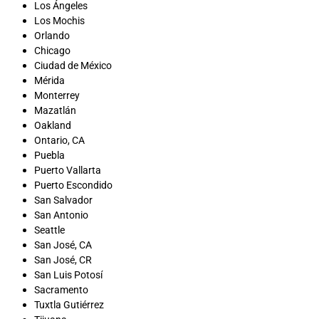
Los Ángeles
Los Mochis
Orlando
Chicago
Ciudad de México
Mérida
Monterrey
Mazatlán
Oakland
Ontario, CA
Puebla
Puerto Vallarta
Puerto Escondido
San Salvador
San Antonio
Seattle
San José, CA
San José, CR
San Luis Potosí
Sacramento
Tuxtla Gutiérrez