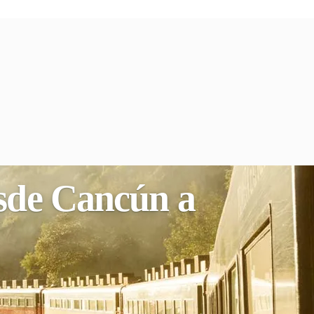
esde Cancún a