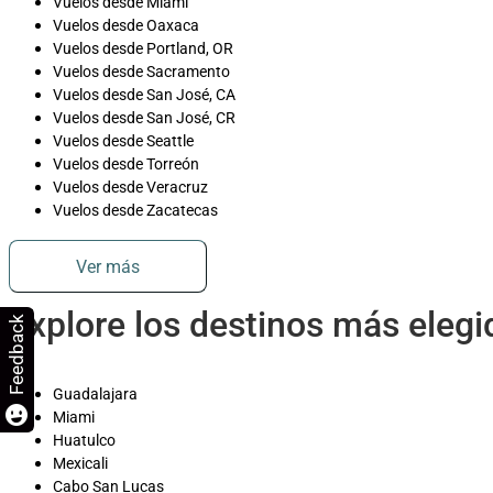
Vuelos desde Miami
Vuelos desde Oaxaca
Vuelos desde Portland, OR
Vuelos desde Sacramento
Vuelos desde San José, CA
Vuelos desde San José, CR
Vuelos desde Seattle
Vuelos desde Torreón
Vuelos desde Veracruz
Vuelos desde Zacatecas
Ver más
Explore los destinos más eleg
Feedback
Guadalajara
Miami
Huatulco
Mexicali
Cabo San Lucas