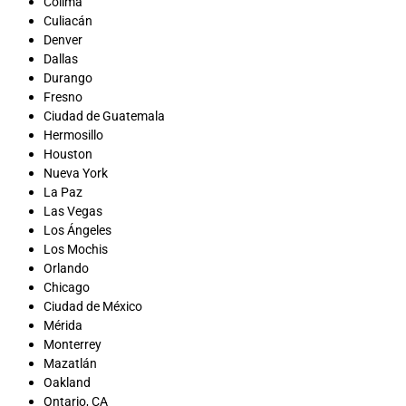
Colima
Culiacán
Denver
Dallas
Durango
Fresno
Ciudad de Guatemala
Hermosillo
Houston
Nueva York
La Paz
Las Vegas
Los Ángeles
Los Mochis
Orlando
Chicago
Ciudad de México
Mérida
Monterrey
Mazatlán
Oakland
Ontario, CA