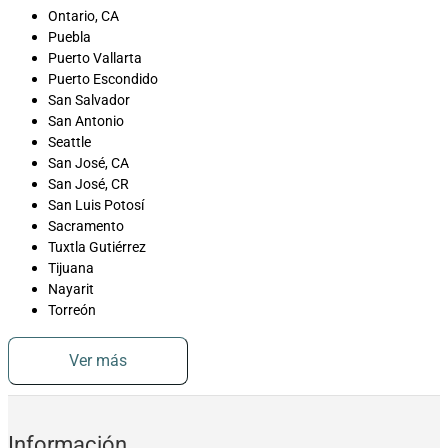
Ontario, CA
Puebla
Puerto Vallarta
Puerto Escondido
San Salvador
San Antonio
Seattle
San José, CA
San José, CR
San Luis Potosí
Sacramento
Tuxtla Gutiérrez
Tijuana
Nayarit
Torreón
Ver más
Información