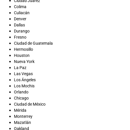
Ciudad Juárez
Colima
Culiacán
Denver
Dallas
Durango
Fresno
Ciudad de Guatemala
Hermosillo
Houston
Nueva York
La Paz
Las Vegas
Los Ángeles
Los Mochis
Orlando
Chicago
Ciudad de México
Mérida
Monterrey
Mazatlán
Oakland