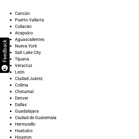
Cancún
Puerto Vallarta
Culiacán
Acapulco
Aguascalientes
Feedback
Nueva York
Salt Lake City
Tijuana
Veracruz
León
Ciudad Juárez
Colima
Chetumal
Denver
Dallas
Guadalajara
Ciudad de Guatemala
Hermosillo
Huatulco
Houston