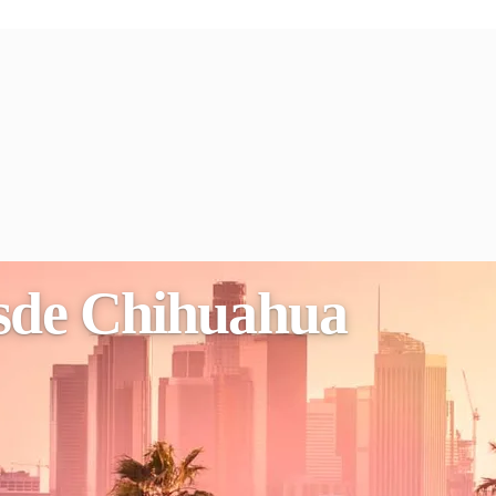
esde Chihuahua