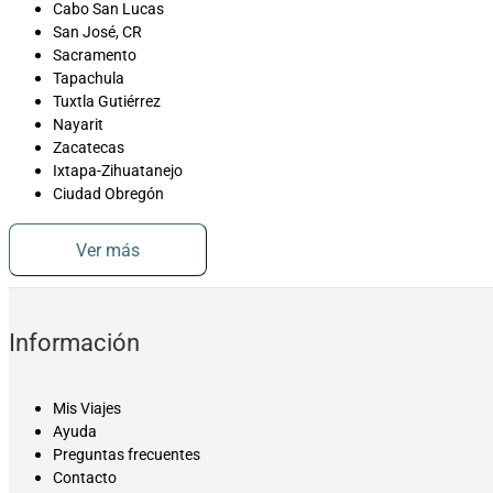
Cabo San Lucas
San José, CR
Sacramento
Tapachula
Tuxtla Gutiérrez
Nayarit
Zacatecas
Ixtapa-Zihuatanejo
Ciudad Obregón
Ver más
Información
Mis Viajes
Ayuda
Preguntas frecuentes
Contacto