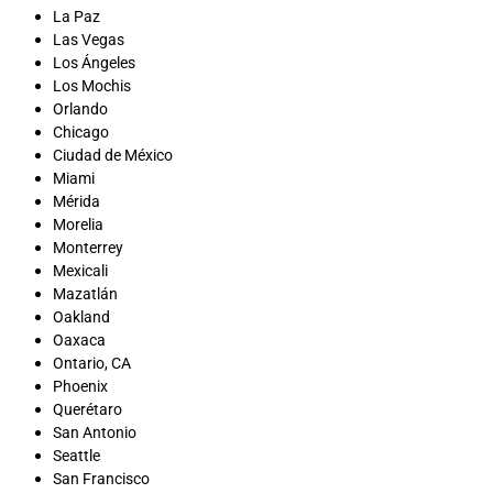
La Paz
Las Vegas
Los Ángeles
Los Mochis
Orlando
Chicago
Ciudad de México
Miami
Mérida
Morelia
Monterrey
Mexicali
Mazatlán
Oakland
Oaxaca
Ontario, CA
Phoenix
Querétaro
San Antonio
Seattle
San Francisco