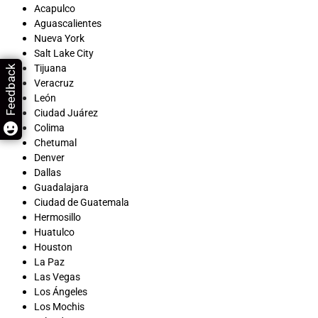
Acapulco
Aguascalientes
Nueva York
Salt Lake City
Tijuana
Feedback
Veracruz
León
Ciudad Juárez
Colima
Chetumal
Denver
Dallas
Guadalajara
Ciudad de Guatemala
Hermosillo
Huatulco
Houston
La Paz
Las Vegas
Los Ángeles
Los Mochis