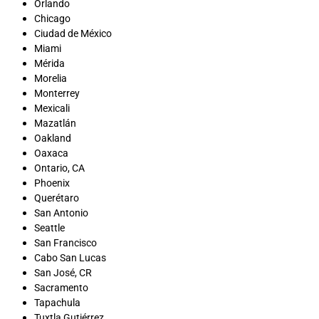
Orlando
Chicago
Ciudad de México
Miami
Mérida
Morelia
Monterrey
Mexicali
Mazatlán
Oakland
Oaxaca
Ontario, CA
Phoenix
Querétaro
San Antonio
Seattle
San Francisco
Cabo San Lucas
San José, CR
Sacramento
Tapachula
Tuxtla Gutiérrez