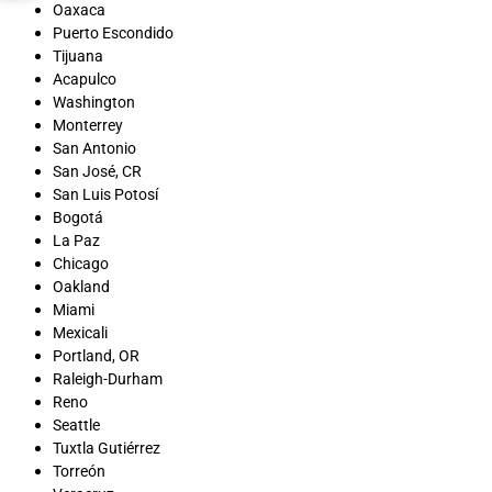
Oaxaca
Puerto Escondido
Tijuana
Acapulco
Washington
Monterrey
San Antonio
San José, CR
San Luis Potosí
Bogotá
La Paz
Chicago
Oakland
Miami
Mexicali
Portland, OR
Raleigh-Durham
Reno
Seattle
Tuxtla Gutiérrez
Torreón