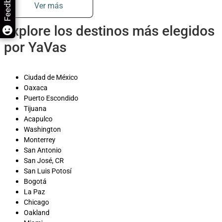
Feedback
Ver más
Explore los destinos más elegidos
por YaVas
Ciudad de México
Oaxaca
Puerto Escondido
Tijuana
Acapulco
Washington
Monterrey
San Antonio
San José, CR
San Luis Potosí
Bogotá
La Paz
Chicago
Oakland