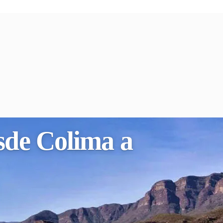
esde Colima a