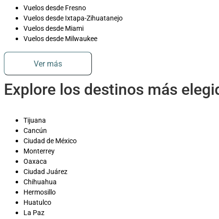
Vuelos desde Fresno
Vuelos desde Ixtapa-Zihuatanejo
Vuelos desde Miami
Vuelos desde Milwaukee
Ver más
Explore los destinos más eleg
Tijuana
Cancún
Ciudad de México
Monterrey
Oaxaca
Ciudad Juárez
Chihuahua
Hermosillo
Huatulco
La Paz