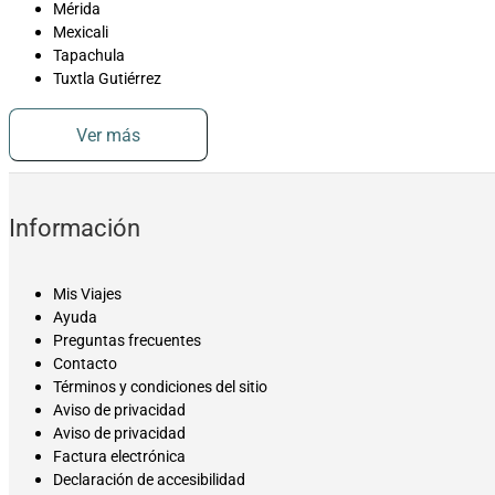
Mérida
Mexicali
Tapachula
Tuxtla Gutiérrez
Ver más
Información
Mis Viajes
Ayuda
Preguntas frecuentes
Contacto
Términos y condiciones del sitio
Aviso de privacidad
Aviso de privacidad
Factura electrónica
Declaración de accesibilidad