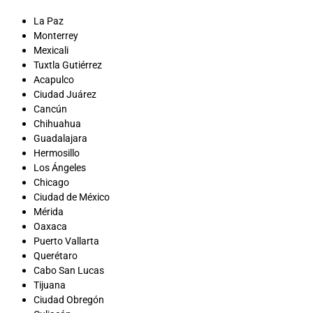
La Paz
Monterrey
Mexicali
Tuxtla Gutiérrez
Acapulco
Ciudad Juárez
Cancún
Chihuahua
Guadalajara
Hermosillo
Los Ángeles
Chicago
Ciudad de México
Mérida
Oaxaca
Puerto Vallarta
Querétaro
Cabo San Lucas
Tijuana
Ciudad Obregón