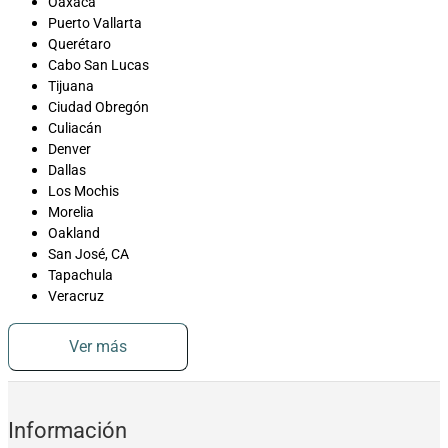
Oaxaca
Puerto Vallarta
Querétaro
Cabo San Lucas
Tijuana
Ciudad Obregón
Culiacán
Denver
Dallas
Los Mochis
Morelia
Oakland
San José, CA
Tapachula
Veracruz
Ver más
Información