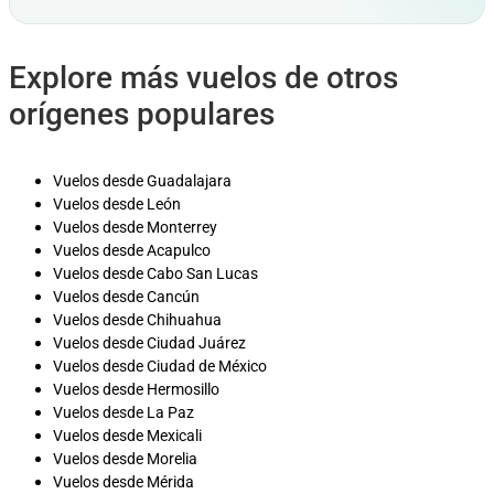
Explore más vuelos de otros
orígenes populares
Vuelos desde Guadalajara
Vuelos desde León
Vuelos desde Monterrey
Vuelos desde Acapulco
Vuelos desde Cabo San Lucas
Vuelos desde Cancún
Vuelos desde Chihuahua
Vuelos desde Ciudad Juárez
Vuelos desde Ciudad de México
Vuelos desde Hermosillo
Vuelos desde La Paz
Vuelos desde Mexicali
Vuelos desde Morelia
Vuelos desde Mérida