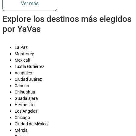
Ver más
Explore los destinos más elegidos
por YaVas
La Paz
Monterrey
Mexicali
Tuxtla Gutiérrez
Acapulco
Ciudad Juárez
Cancún
Chihuahua
Guadalajara
Hermosillo
Los Ángeles
Chicago
Ciudad de México
Mérida