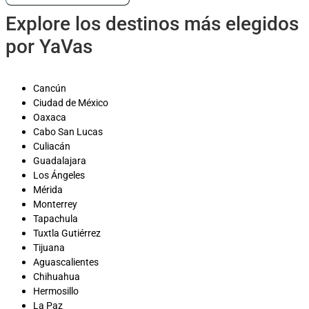
Explore los destinos más elegidos
por YaVas
Cancún
Ciudad de México
Oaxaca
Cabo San Lucas
Culiacán
Guadalajara
Los Ángeles
Mérida
Monterrey
Tapachula
Tuxtla Gutiérrez
Tijuana
Aguascalientes
Chihuahua
Hermosillo
La Paz