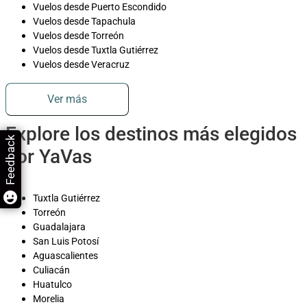
Vuelos desde Puerto Escondido
Vuelos desde Tapachula
Vuelos desde Torreón
Vuelos desde Tuxtla Gutiérrez
Vuelos desde Veracruz
Ver más
Explore los destinos más elegidos
Feedback
por YaVas
Tuxtla Gutiérrez
Torreón
Guadalajara
San Luis Potosí
Aguascalientes
Culiacán
Huatulco
Morelia