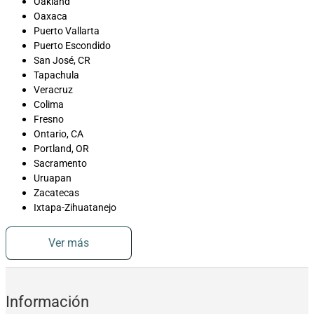
Oakland
Oaxaca
Puerto Vallarta
Puerto Escondido
San José, CR
Tapachula
Veracruz
Colima
Fresno
Ontario, CA
Portland, OR
Sacramento
Uruapan
Zacatecas
Ixtapa-Zihuatanejo
Ver más
Información