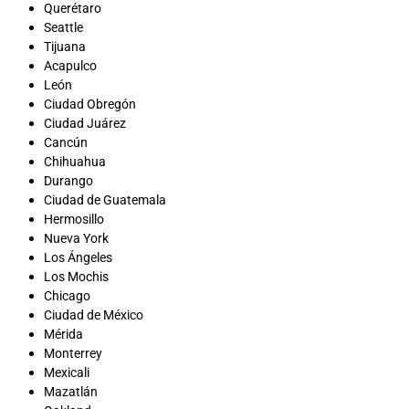
Querétaro
Seattle
Tijuana
Acapulco
León
Ciudad Obregón
Ciudad Juárez
Cancún
Chihuahua
Durango
Ciudad de Guatemala
Hermosillo
Nueva York
Los Ángeles
Los Mochis
Chicago
Ciudad de México
Mérida
Monterrey
Mexicali
Mazatlán