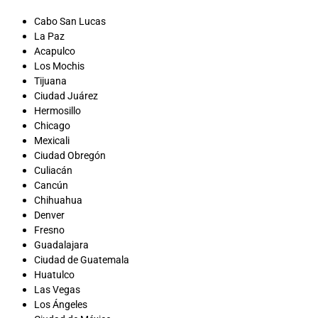
Cabo San Lucas
La Paz
Acapulco
Los Mochis
Tijuana
Ciudad Juárez
Hermosillo
Chicago
Mexicali
Ciudad Obregón
Culiacán
Cancún
Chihuahua
Denver
Fresno
Guadalajara
Ciudad de Guatemala
Huatulco
Las Vegas
Los Ángeles