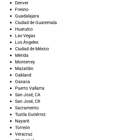
Denver
Fresno
Guadalajara
Ciudad de Guatemala
Huatulco
Las Vegas
Los Ángeles
Ciudad de México
Mérida
Monterrey
Mazatlán
Oakland
Oaxaca
Puerto Vallarta
San José, CA
San José, CR
Sacramento
Tuxtla Gutiérrez
Nayarit
Torreón
Veracruz