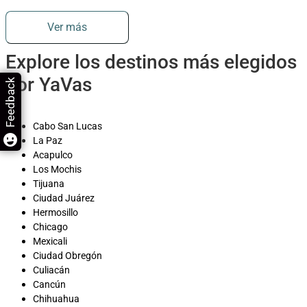
Ver más
Explore los destinos más elegidos
por YaVas
Feedback
Cabo San Lucas
La Paz
Acapulco
Los Mochis
Tijuana
Ciudad Juárez
Hermosillo
Chicago
Mexicali
Ciudad Obregón
Culiacán
Cancún
Chihuahua