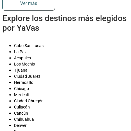
Ver más
Explore los destinos más elegidos
por YaVas
Cabo San Lucas
La Paz
Acapulco
Los Mochis
Tijuana
Ciudad Juárez
Hermosillo
Chicago
Mexicali
Ciudad Obregón
Culiacán
Cancún
Chihuahua
Denver