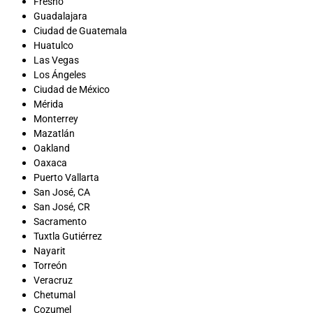
Fresno
Guadalajara
Ciudad de Guatemala
Huatulco
Las Vegas
Los Ángeles
Ciudad de México
Mérida
Monterrey
Mazatlán
Oakland
Oaxaca
Puerto Vallarta
San José, CA
San José, CR
Sacramento
Tuxtla Gutiérrez
Nayarit
Torreón
Veracruz
Chetumal
Cozumel