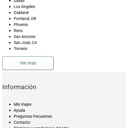
Dallas
Los Ángeles
Oakland
Portland, OR
Phoenix
Reno
San Antonio
San José, CA
Torreón
Ver más
Información
Mis Viajes
Ayuda
Preguntas frecuentes
Contacto