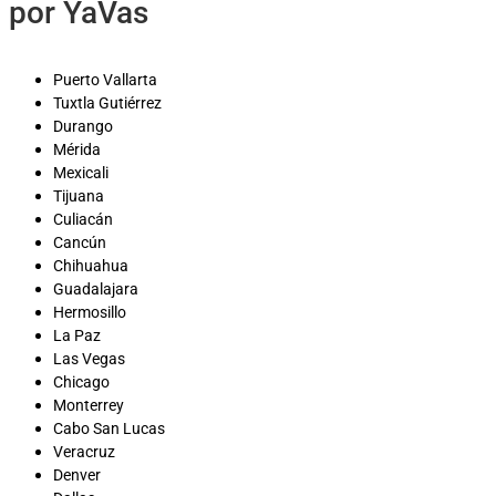
por YaVas
Puerto Vallarta
Tuxtla Gutiérrez
Durango
Mérida
Mexicali
Tijuana
Culiacán
Cancún
Chihuahua
Guadalajara
Hermosillo
La Paz
Las Vegas
Chicago
Monterrey
Cabo San Lucas
Veracruz
Denver