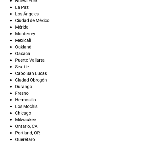
Nueva York
La Paz
Los Ángeles
Ciudad de México
Mérida
Monterrey
Mexicali
Oakland
Oaxaca
Puerto Vallarta
Seattle
Cabo San Lucas
Ciudad Obregón
Durango
Fresno
Hermosillo
Los Mochis
Chicago
Milwaukee
Ontario, CA
Portland, OR
Querétaro