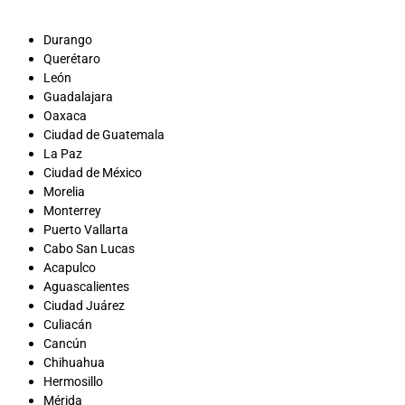
Durango
Querétaro
León
Guadalajara
Oaxaca
Ciudad de Guatemala
La Paz
Ciudad de México
Morelia
Monterrey
Puerto Vallarta
Cabo San Lucas
Acapulco
Aguascalientes
Ciudad Juárez
Culiacán
Cancún
Chihuahua
Hermosillo
Mérida