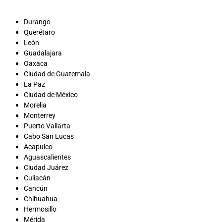
Durango
Querétaro
León
Guadalajara
Oaxaca
Ciudad de Guatemala
La Paz
Ciudad de México
Morelia
Monterrey
Puerto Vallarta
Cabo San Lucas
Acapulco
Aguascalientes
Ciudad Juárez
Culiacán
Cancún
Chihuahua
Hermosillo
Mérida