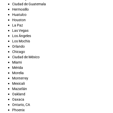
Ciudad de Guatemala
Hermosillo
Huatulco
Houston
La Paz
Las Vegas
Los Ángeles
Los Mochis
Orlando
Chicago
Ciudad de México
Miami
Mérida
Morelia
Monterrey
Mexicali
Mazatlán
Oakland
Oaxaca
Ontario, CA
Phoenix