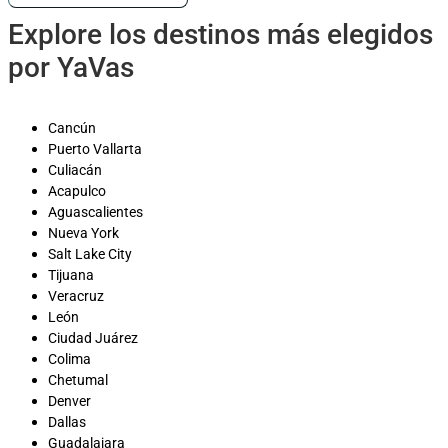
Explore los destinos más elegidos
por YaVas
Cancún
Puerto Vallarta
Culiacán
Acapulco
Aguascalientes
Nueva York
Salt Lake City
Tijuana
Veracruz
León
Ciudad Juárez
Colima
Chetumal
Denver
Dallas
Guadalajara