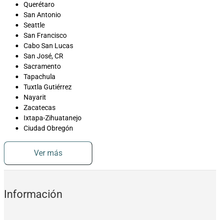
Querétaro
San Antonio
Seattle
San Francisco
Cabo San Lucas
San José, CR
Sacramento
Tapachula
Tuxtla Gutiérrez
Nayarit
Zacatecas
Ixtapa-Zihuatanejo
Ciudad Obregón
Ver más
Información