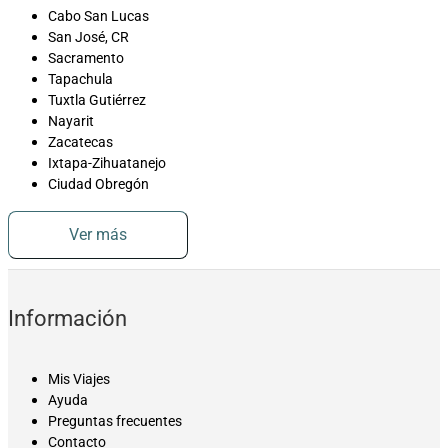
Cabo San Lucas
San José, CR
Sacramento
Tapachula
Tuxtla Gutiérrez
Nayarit
Zacatecas
Ixtapa-Zihuatanejo
Ciudad Obregón
Ver más
Información
Mis Viajes
Ayuda
Preguntas frecuentes
Contacto