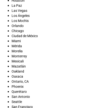
Houston
La Paz
Las Vegas
Los Ángeles
Los Mochis
Orlando
Chicago
Ciudad de México
Miami
Mérida
Morelia
Monterrey
Mexicali
Mazatlán
Oakland
Oaxaca
Ontario, CA
Phoenix
Querétaro
San Antonio
Seattle
San Francisco