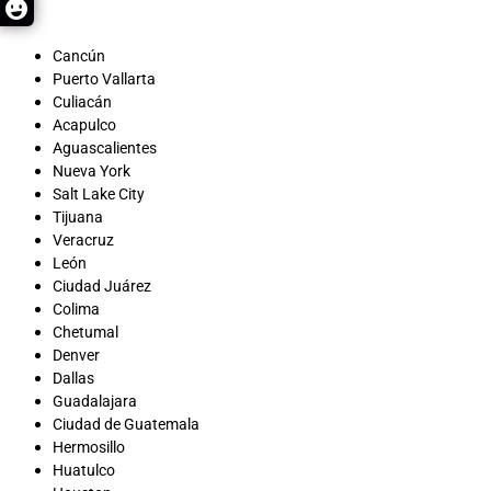
Cancún
Puerto Vallarta
Culiacán
Acapulco
Aguascalientes
Nueva York
Salt Lake City
Tijuana
Veracruz
León
Ciudad Juárez
Colima
Chetumal
Denver
Dallas
Guadalajara
Ciudad de Guatemala
Hermosillo
Huatulco