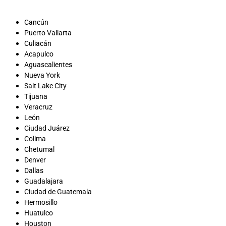
Cancún
Puerto Vallarta
Culiacán
Acapulco
Aguascalientes
Nueva York
Salt Lake City
Tijuana
Veracruz
León
Ciudad Juárez
Colima
Chetumal
Denver
Dallas
Guadalajara
Ciudad de Guatemala
Hermosillo
Huatulco
Houston