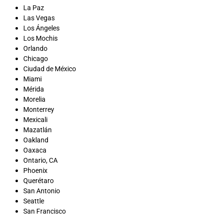
La Paz
Las Vegas
Los Ángeles
Los Mochis
Orlando
Chicago
Ciudad de México
Miami
Mérida
Morelia
Monterrey
Mexicali
Mazatlán
Oakland
Oaxaca
Ontario, CA
Phoenix
Querétaro
San Antonio
Seattle
San Francisco