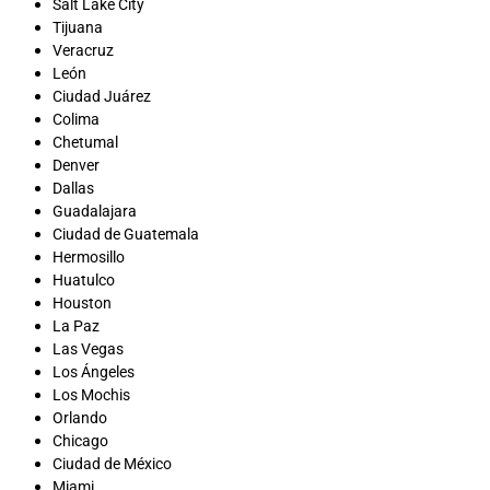
Salt Lake City
Tijuana
Veracruz
León
Ciudad Juárez
Colima
Chetumal
Denver
Dallas
Guadalajara
Ciudad de Guatemala
Hermosillo
Huatulco
Houston
La Paz
Las Vegas
Los Ángeles
Los Mochis
Orlando
Chicago
Ciudad de México
Miami