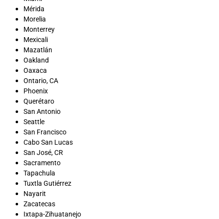
Mérida
Morelia
Monterrey
Mexicali
Mazatlán
Oakland
Oaxaca
Ontario, CA
Phoenix
Querétaro
San Antonio
Seattle
San Francisco
Cabo San Lucas
San José, CR
Sacramento
Tapachula
Tuxtla Gutiérrez
Nayarit
Zacatecas
Ixtapa-Zihuatanejo