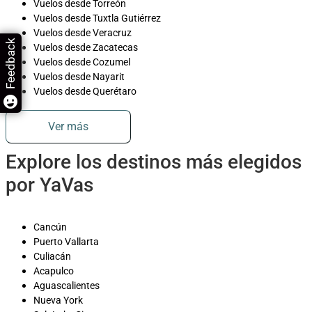
Vuelos desde Torreón
Vuelos desde Tuxtla Gutiérrez
Vuelos desde Veracruz
Feedback
Vuelos desde Zacatecas
Vuelos desde Cozumel
Vuelos desde Nayarit
Vuelos desde Querétaro
Ver más
Explore los destinos más elegidos
por YaVas
Cancún
Puerto Vallarta
Culiacán
Acapulco
Aguascalientes
Nueva York