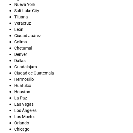
Nueva York
Salt Lake City
Tijuana
Veracruz
León
Ciudad Juárez
Colima
Chetumal
Denver
Dallas
Guadalajara
Ciudad de Guatemala
Hermosillo
Huatulco
Houston
La Paz
Las Vegas
Los Ángeles
Los Mochis
Orlando
Chicago