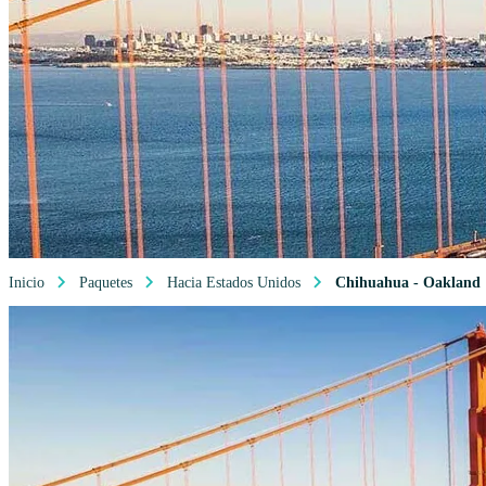
Inicio
Paquetes
Hacia Estados Unidos
Chihuahua - Oakland