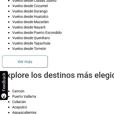
Vuelos desde Ciudad Juárez
Vuelos desde Cozumel
Vuelos desde Durango
Vuelos desde Huatulco
Vuelos desde Mazatlán
Vuelos desde Nayarit
Vuelos desde Puerto Escondido
Vuelos desde Querétaro
Vuelos desde Tapachula
Vuelos desde Torreón
Ver más
Explore los destinos más eleg
Feedback
Cancún
Puerto Vallarta
Culiacán
Acapulco
Aguascalientes