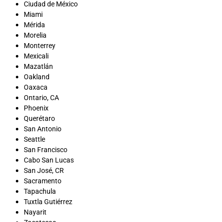
Ciudad de México
Miami
Mérida
Morelia
Monterrey
Mexicali
Mazatlán
Oakland
Oaxaca
Ontario, CA
Phoenix
Querétaro
San Antonio
Seattle
San Francisco
Cabo San Lucas
San José, CR
Sacramento
Tapachula
Tuxtla Gutiérrez
Nayarit