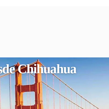
esde Chihuahua