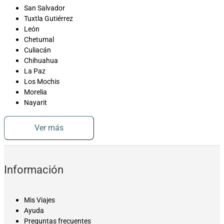
San Salvador
Tuxtla Gutiérrez
León
Chetumal
Culiacán
Chihuahua
La Paz
Los Mochis
Morelia
Nayarit
Ver más
Información
Mis Viajes
Ayuda
Preguntas frecuentes