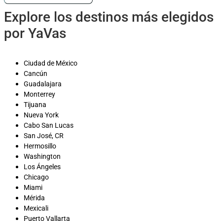
Explore los destinos más elegidos
por YaVas
Ciudad de México
Cancún
Guadalajara
Monterrey
Tijuana
Nueva York
Cabo San Lucas
San José, CR
Hermosillo
Washington
Los Ángeles
Chicago
Miami
Mérida
Mexicali
Puerto Vallarta