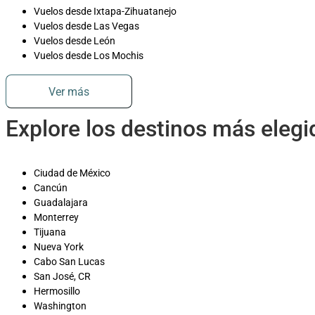
Vuelos desde Ixtapa-Zihuatanejo
Vuelos desde Las Vegas
Vuelos desde León
Vuelos desde Los Mochis
Ver más
Explore los destinos más eleg
Ciudad de México
Cancún
Guadalajara
Monterrey
Tijuana
Nueva York
Cabo San Lucas
San José, CR
Hermosillo
Washington