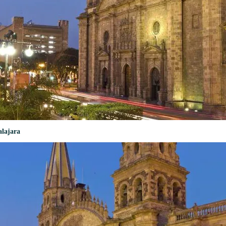
lajara