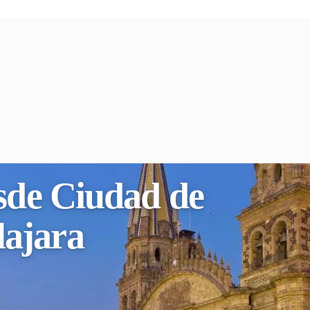
esde Ciudad de
ajara