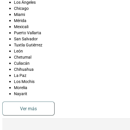
Los Ángeles
Chicago
Miami
Mérida
Mexicali
Puerto Vallarta
San Salvador
Tuxtla Gutiérrez
León
Chetumal
Culiacán
Chihuahua
La Paz
Los Mochis
Morelia
Nayarit
Ver más