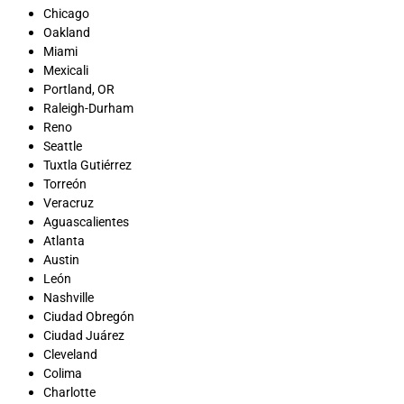
Chicago
Oakland
Miami
Mexicali
Portland, OR
Raleigh-Durham
Reno
Seattle
Tuxtla Gutiérrez
Torreón
Veracruz
Aguascalientes
Atlanta
Austin
León
Nashville
Ciudad Obregón
Ciudad Juárez
Cleveland
Colima
Charlotte