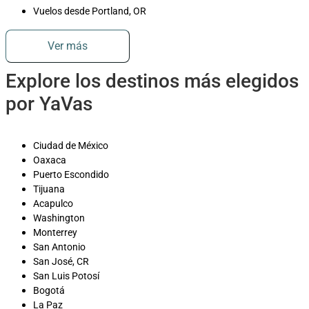
Vuelos desde Portland, OR
Ver más
Explore los destinos más elegidos
por YaVas
Ciudad de México
Oaxaca
Puerto Escondido
Tijuana
Acapulco
Washington
Monterrey
San Antonio
San José, CR
San Luis Potosí
Bogotá
La Paz