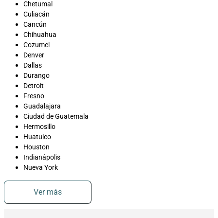
Chetumal
Culiacán
Cancún
Chihuahua
Cozumel
Denver
Dallas
Durango
Detroit
Fresno
Guadalajara
Ciudad de Guatemala
Hermosillo
Huatulco
Houston
Indianápolis
Nueva York
Ver más